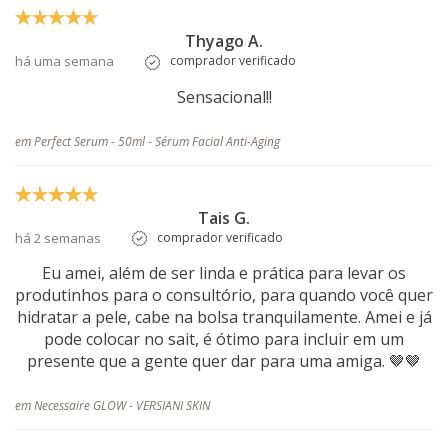
Thyago A.
há uma semana
comprador verificado
Sensacional!!
em Perfect Serum - 50ml - Sérum Facial Anti-Aging
Tais G.
há 2 semanas
comprador verificado
Eu amei, além de ser linda e prática para levar os
produtinhos para o consultório, para quando você quer
hidratar a pele, cabe na bolsa tranquilamente. Amei e já
pode colocar no sait, é ótimo para incluir em um
presente que a gente quer dar para uma amiga. 🤎🤎
em Necessaire GLOW - VERSIANI SKIN