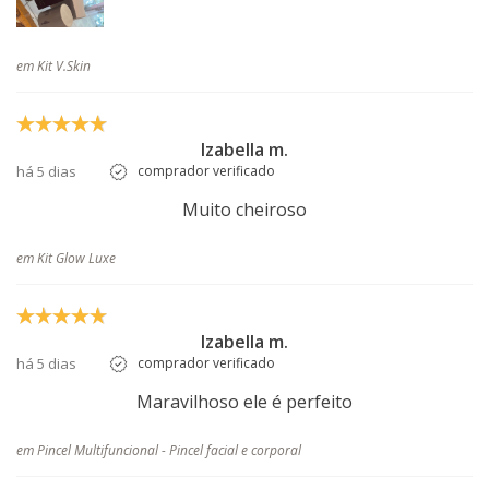
em Kit V.Skin
Izabella m.
há 5 dias
comprador verificado
Muito cheiroso
em Kit Glow Luxe
Izabella m.
há 5 dias
comprador verificado
Maravilhoso ele é perfeito
em Pincel Multifuncional - Pincel facial e corporal