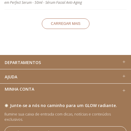
em Perfect Serum - 50ml - Sérum Facial Anti-Aging
CARREGAR MAIS
DEPARTAMENTOS
AJUDA
MINHA CONTA
Junte-se a nós no caminho para um GLOW radiante.
Ilumine sua caixa de entrada com dicas, notícias e conteúdos
exclusivos.​