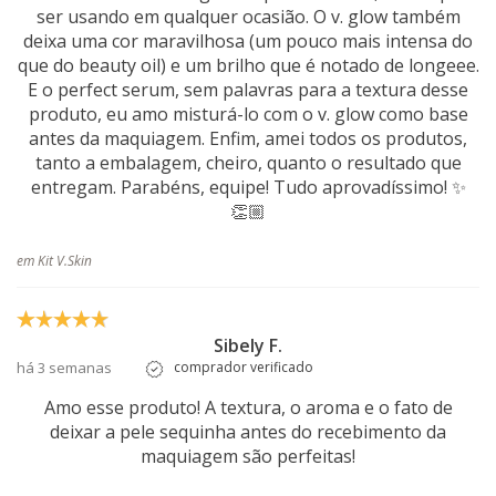
ser usando em qualquer ocasião. O v. glow também
deixa uma cor maravilhosa (um pouco mais intensa do
que do beauty oil) e um brilho que é notado de longeee.
E o perfect serum, sem palavras para a textura desse
produto, eu amo misturá-lo com o v. glow como base
antes da maquiagem. Enfim, amei todos os produtos,
tanto a embalagem, cheiro, quanto o resultado que
entregam. Parabéns, equipe! Tudo aprovadíssimo! ✨
👏🏼
em Kit V.Skin
Sibely F.
há 3 semanas
comprador verificado
Amo esse produto! A textura, o aroma e o fato de
deixar a pele sequinha antes do recebimento da
maquiagem são perfeitas!