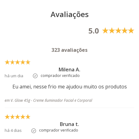
Avaliações
5.0
323 avaliações
Milena A.
há um dia
comprador verificado
Eu amei, nesse frio me ajudou muito os produtos
em V. Glow 45g - Creme Iluminador Facial e Corporal
Bruna t.
há 4 dias
comprador verificado