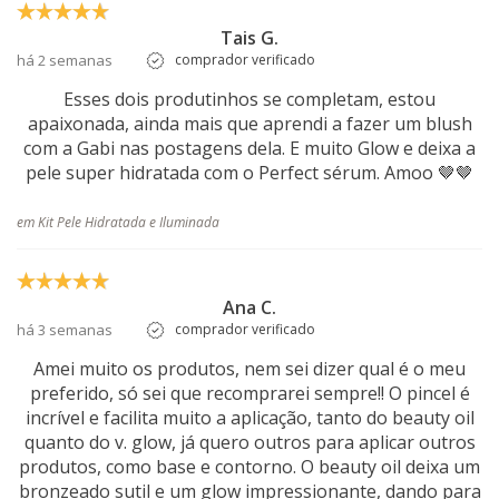
Tais G.
há 2 semanas
comprador verificado
Esses dois produtinhos se completam, estou
apaixonada, ainda mais que aprendi a fazer um blush
com a Gabi nas postagens dela. E muito Glow e deixa a
pele super hidratada com o Perfect sérum. Amoo 🤎🤎
em Kit Pele Hidratada e Iluminada
Ana C.
há 3 semanas
comprador verificado
Amei muito os produtos, nem sei dizer qual é o meu
preferido, só sei que recomprarei sempre!! O pincel é
incrível e facilita muito a aplicação, tanto do beauty oil
quanto do v. glow, já quero outros para aplicar outros
produtos, como base e contorno. O beauty oil deixa um
bronzeado sutil e um glow impressionante, dando para