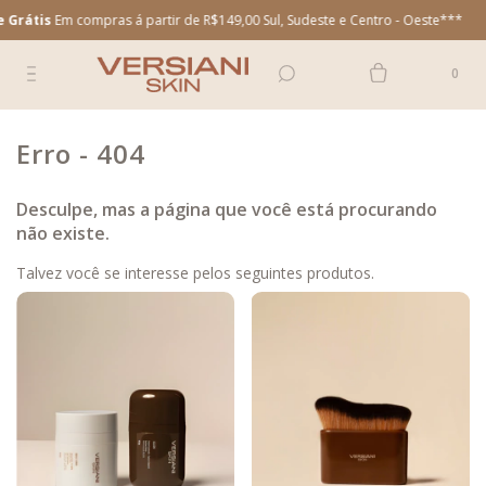
 Grátis
Em compras á partir de R$149,00 Sul, Sudeste e Centro - Oeste***
0
Erro - 404
Desculpe, mas a página que você está procurando
não existe.
Talvez você se interesse pelos seguintes produtos.