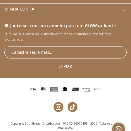
MINHA CONTA
Junte-se a nós no caminho para um GLOW radiante.
Ilumine sua caixa de entrada com dicas, notícias e conteúdos
exclusivos.​
Copyright Equilibrium Distribuidora - 07642426000198 - 2026. Todos os direitos
reservados.