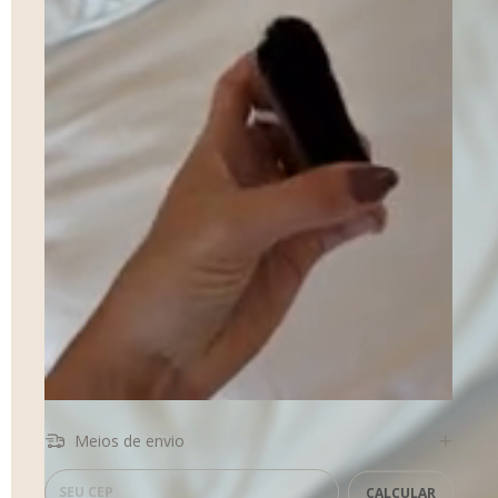
Meios de envio
Entregas para o CEP:
CALCULAR