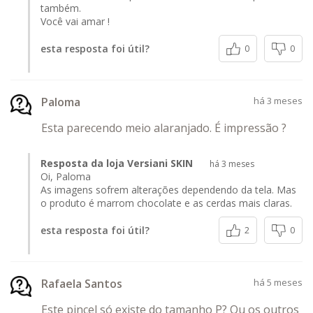
também.
Você vai amar !
esta resposta foi útil?
0
0
Paloma
há 3 meses
Esta parecendo meio alaranjado. É impressão ?
Resposta da loja Versiani SKIN
há 3 meses
Oi, Paloma
As imagens sofrem alterações dependendo da tela. Mas
o produto é marrom chocolate e as cerdas mais claras.
esta resposta foi útil?
2
0
Rafaela Santos
há 5 meses
Este pincel só existe do tamanho P? Ou os outros