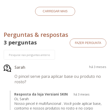
CARREGAR MAIS
Perguntas & respostas
3 perguntas
FAZER PERGUNTA
Sarah
há 3 meses
O pincel serve para aplicar base ou produto no
rosto?
Resposta da loja Versiani SKIN
há 3 meses
Oi, Sarah
Nosso pincel é multifuncional . Você pode aplicar base,
contorno e nossos produtos no rosto e no corpo