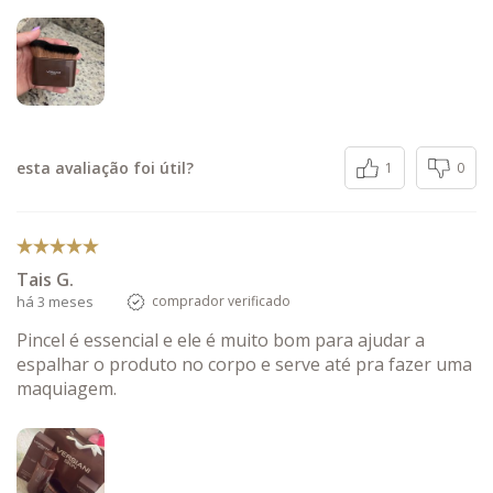
esta avaliação foi útil?
1
0
Tais G.
há 3 meses
comprador verificado
Pincel é essencial e ele é muito bom para ajudar a
espalhar o produto no corpo e serve até pra fazer uma
maquiagem.