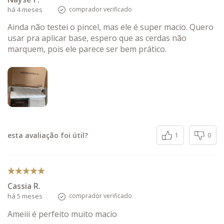
há 4 meses
comprador verificado
Ainda não testei o pincel, mas ele é super macio. Quero
usar pra aplicar base, espero que as cerdas não
marquem, pois ele parece ser bem prático.
esta avaliação foi útil?
1
0
Cassia R.
há 5 meses
comprador verificado
Ameiii é perfeito muito macio