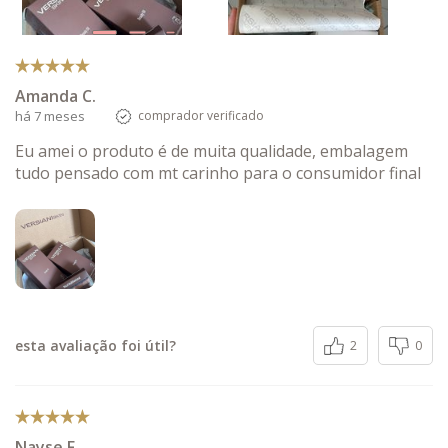
Amanda C.
há 7 meses
comprador verificado
Eu amei o produto é de muita qualidade, embalagem
tudo pensado com mt carinho para o consumidor final
esta avaliação foi útil?
2
0
Nayse F.