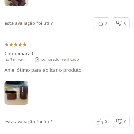
esta avaliação foi útil?
0
0
Cleodimara C.
há 3 meses
comprador verificado
Amei ótimo para aplicar o produto
esta avaliação foi útil?
0
0