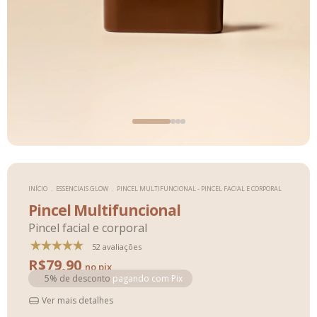
INÍCIO
.
ESSENCIAIS GLOW
.
PINCEL MULTIFUNCIONAL - PINCEL FACIAL E CORPORAL
Pincel Multifuncional
Pincel facial e corporal
52 avaliações
R$79,90
5% de desconto
pagando com Pix
Ver mais detalhes