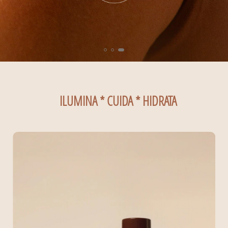
ILUMINA * CUIDA * HIDRATA