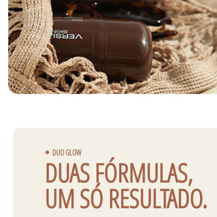
DUO GLOW
DUAS FÓRMULAS,
UM SÓ RESULTADO.