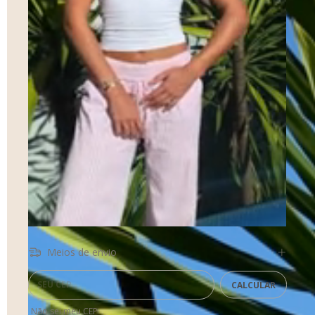
Meios de envio
Entregas para o CEP:
CALCULAR
Não sei meu CEP