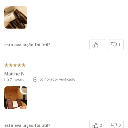
esta avaliação foi útil?
1
1
Maithe N.
há 7 meses
comprador verificado
esta avaliação foi útil?
2
0