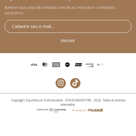
Ilumine sua caixa de entrada com dicas, notícias e conteúdos
exclusivos.​
Copyright Equilibrium Distribuidora - 07642426000198 - 2026. Todos os direitos
reservados.