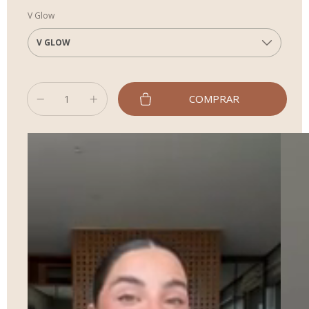
V Glow