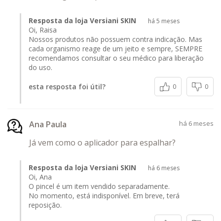
Resposta da loja Versiani SKIN
há 5 meses
Oi, Raisa
Nossos produtos não possuem contra indicação. Mas
cada organismo reage de um jeito e sempre, SEMPRE
recomendamos consultar o seu médico para liberação
do uso.
esta resposta foi útil?
0
0
Ana Paula
há 6 meses
Já vem como o aplicador para espalhar?
Resposta da loja Versiani SKIN
há 6 meses
Oi, Ana
O pincel é um item vendido separadamente.
No momento, está indisponível. Em breve, terá
reposição.