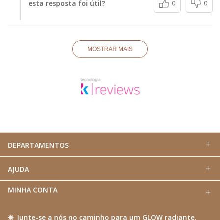
esta resposta foi útil?
0
0
MOSTRAR MAIS
DEPARTAMENTOS
AJUDA
MINHA CONTA
Junte-se a nós no caminho para um GLOW radiante.