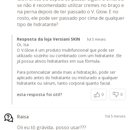
se não é recomendado utilizar cremes no braço e
na perna depois de ter passado o V. Glow. E no
rosto, ele pode ser passado por cima de qualquer
tipo de hidratante?
Resposta da loja Versiani SKIN
há 5 meses
Oi, Isa
O V.Glow é um produto multifuncional que pode ser
utilizado sozinho ou combinado com um hidratante. Ele
já possui ativos hidratantes em sua fórmula.
Para potencializar ainda mais a hidratação, pode ser
aplicado antes do hidratante ou misturado a qualquer
hidratante ou sérum, tanto corporal quanto facial.
esta resposta foi útil?
0
0
Raisa
há 5 meses
Oii eu tô grávida.. posso usar???