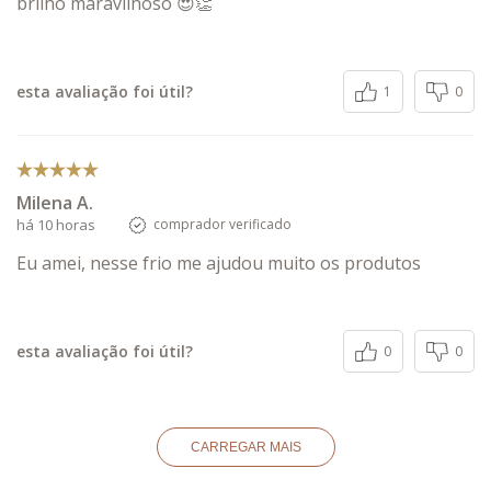
brilho maravilhoso 😍👏
esta avaliação foi útil?
1
0
Milena A.
há 10 horas
comprador verificado
Eu amei, nesse frio me ajudou muito os produtos
esta avaliação foi útil?
0
0
CARREGAR MAIS